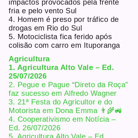
impactos provocados pela frente
fria e pelo vento Sul
4. Homem é preso por tráfico de
drogas em Rio do Sul
5. Motociclista fica ferido após
colisão com carro em Ituporanga
Agricultura
1. Agricultura Alto Vale – Ed.
25/07/2026
2. Pegue e Pague “Direto da Roça”
faz sucesso em Alfredo Wagner
3. 21ª Festa do Agricultor e do
Motorista em Dona Emma 👨‍🌾🚜
4. Cooperativismo em Notícia –
Ed. 26/07/2026
5. Agricultura Alto Vale – Ed.