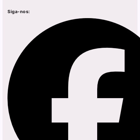
Siga-nos: