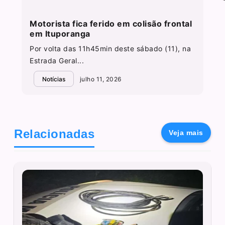
Motorista fica ferido em colisão frontal
em Ituporanga
Por volta das 11h45min deste sábado (11), na
Estrada Geral...
Notícias
julho 11, 2026
Relacionadas
Veja mais