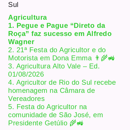
Sul
Agricultura
1. Pegue e Pague “Direto da
Roça” faz sucesso em Alfredo
Wagner
2. 21ª Festa do Agricultor e do
Motorista em Dona Emma 👨‍🌾🚜
3. Agricultura Alto Vale – Ed.
01/08/2026
4. Agricultor de Rio do Sul recebe
homenagem na Câmara de
Vereadores
5. Festa do Agricultor na
comunidade de São José, em
Presidente Getúlio 🌾🚜