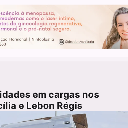
ridades em cargas nos
ília e Lebon Régis