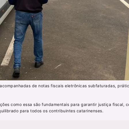
companhadas de notas fiscais eletrônicas subfaturadas, prátic
ções como essa são fundamentais para garantir justiça fiscal, 
librado para todos os contribuintes catarinenses.