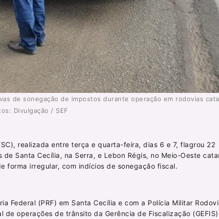
ativas de sonegação de impostos durante operação em rodovias cat
tos: Divulgação / SEF
, realizada entre terça e quarta-feira, dias 6 e 7, flagrou 22
 de Santa Cecília, na Serra, e Lebon Régis, no Meio-Oeste cata
 forma irregular, com indícios de sonegação fiscal.
a Federal (PRF) em Santa Cecília e com a Polícia Militar Rodovi
l de operações de trânsito da Gerência de Fiscalização (GEFIS)