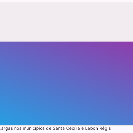
cargas nos municípios de Santa Cecília e Lebon Régis