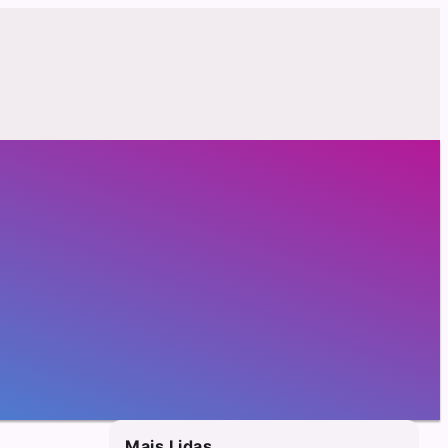
Mais Lidas