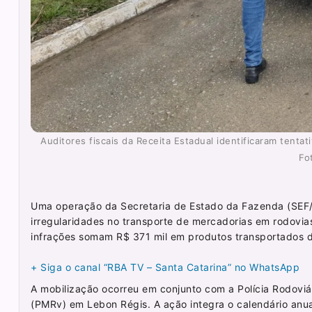
Auditores fiscais da Receita Estadual identificaram tent
Fo
Uma operação da Secretaria de Estado da Fazenda (SEF/SC)
irregularidades no transporte de mercadorias em rodovias
infrações somam R$ 371 mil em produtos transportados de
+ Siga o canal “RBA TV – Santa Catarina” no WhatsApp
A mobilização ocorreu em conjunto com a Polícia Rodoviári
(PMRv) em Lebon Régis. A ação integra o calendário anua