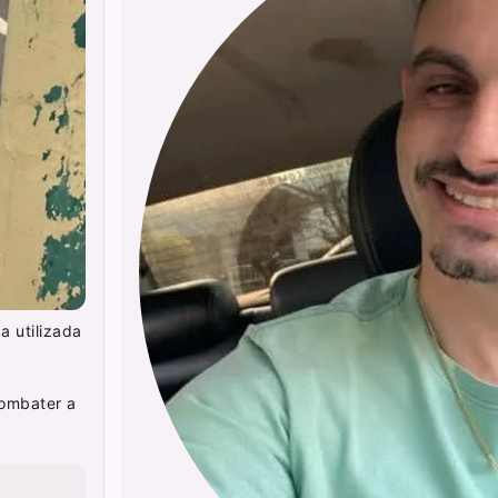
a utilizada
combater a