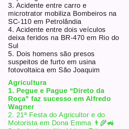
3. Acidente entre carro e
microtrator mobiliza Bombeiros na
SC-110 em Petrolândia
4. Acidente entre dois veículos
deixa feridos na BR-470 em Rio do
Sul
5. Dois homens são presos
suspeitos de furto em usina
fotovoltaica em São Joaquim
Agricultura
1. Pegue e Pague “Direto da
Roça” faz sucesso em Alfredo
Wagner
2. 21ª Festa do Agricultor e do
Motorista em Dona Emma 👨‍🌾🚜