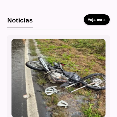
Notícias
Veja mais