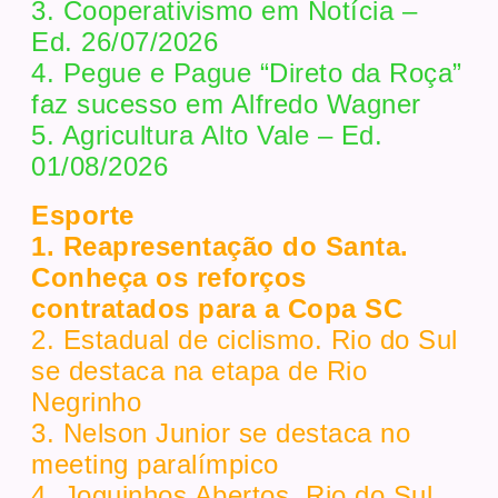
3. Cooperativismo em Notícia –
Ed. 26/07/2026
4. Pegue e Pague “Direto da Roça”
faz sucesso em Alfredo Wagner
5. Agricultura Alto Vale – Ed.
01/08/2026
Esporte
1. Reapresentação do Santa.
Conheça os reforços
contratados para a Copa SC
2. Estadual de ciclismo. Rio do Sul
se destaca na etapa de Rio
Negrinho
3. Nelson Junior se destaca no
meeting paralímpico
4. Joguinhos Abertos. Rio do Sul