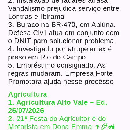
2. Instalação de radares atrasa.
Vandalismo prejudica serviço entre
Lontras e Ibirama
3. Buraco na BR-470, em Apiúna.
Defesa Civil atua em conjunto com
o DNIT para solucionar problema
4. Investigado por atropelar ex é
preso em Rio do Campo
5. Empréstimo consignado. As
regras mudaram. Empresa Forte
Promotora ajuda nesse processo
Agricultura
1. Agricultura Alto Vale – Ed.
25/07/2026
2. 21ª Festa do Agricultor e do
Motorista em Dona Emma 👨‍🌾🚜