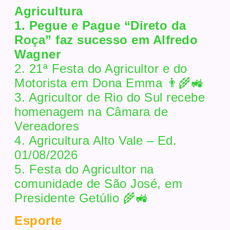
Agricultura
1. Pegue e Pague “Direto da
Roça” faz sucesso em Alfredo
Wagner
2. 21ª Festa do Agricultor e do
Motorista em Dona Emma 👨‍🌾🚜
3. Agricultor de Rio do Sul recebe
homenagem na Câmara de
Vereadores
4. Agricultura Alto Vale – Ed.
01/08/2026
5. Festa do Agricultor na
comunidade de São José, em
Presidente Getúlio 🌾🚜
Esporte