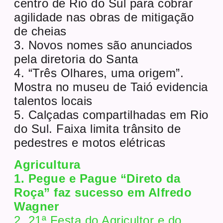
centro de Rio do Sul para cobrar
agilidade nas obras de mitigação
de cheias
3. Novos nomes são anunciados
pela diretoria do Santa
4. “Três Olhares, uma origem”.
Mostra no museu de Taió evidencia
talentos locais
5. Calçadas compartilhadas em Rio
do Sul. Faixa limita trânsito de
pedestres e motos elétricas
Agricultura
1. Pegue e Pague “Direto da
Roça” faz sucesso em Alfredo
Wagner
2. 21ª Festa do Agricultor e do