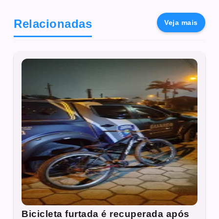
Relacionadas
Veja mais
Bicicleta furtada é recuperada após