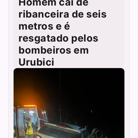
Homem cai de
ribanceira de seis
metros e é
resgatado pelos
bombeiros em
Urubici