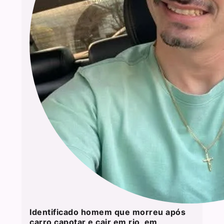
Identificado homem que morreu após
carro capotar e cair em rio, em