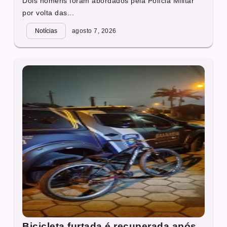
Dois homens foram abordados pela Polícia Militar
por volta das...
Notícias
agosto 7, 2026
Bicicleta furtada é recuperada após