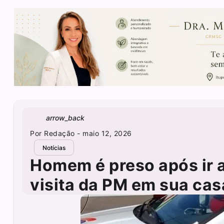
arrow_back
Por
Redação
- maio 12, 2026
Notícias
Homem é preso após ir a
visita da PM em sua ca