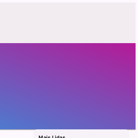
Mais Lidas