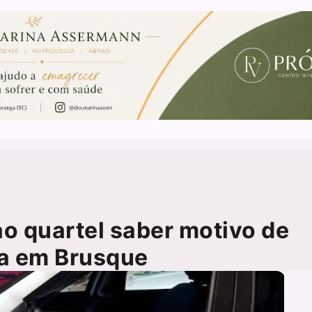
o quartel saber motivo de
sa em Brusque