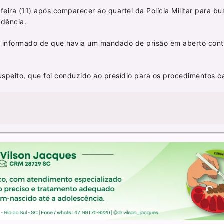
ira (11) após comparecer ao quartel da Polícia Militar para bu
idência.
foi informado de que havia um mandado de prisão em aberto cont
suspeito, que foi conduzido ao presídio para os procedimentos ca