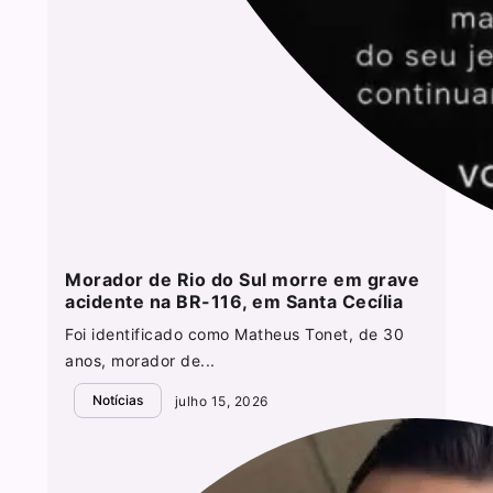
Morador de Rio do Sul morre em grave
acidente na BR-116, em Santa Cecília
Foi identificado como Matheus Tonet, de 30
anos, morador de...
Notícias
julho 15, 2026