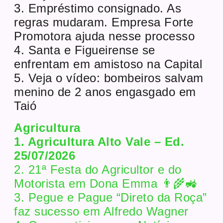
3. Empréstimo consignado. As
regras mudaram. Empresa Forte
Promotora ajuda nesse processo
4. Santa e Figueirense se
enfrentam em amistoso na Capital
5. Veja o vídeo: bombeiros salvam
menino de 2 anos engasgado em
Taió
Agricultura
1. Agricultura Alto Vale – Ed.
25/07/2026
2. 21ª Festa do Agricultor e do
Motorista em Dona Emma 👨‍🌾🚜
3. Pegue e Pague “Direto da Roça”
faz sucesso em Alfredo Wagner