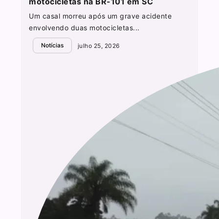
motocicletas na BR-101 em SC
Um casal morreu após um grave acidente
envolvendo duas motocicletas...
Notícias
julho 25, 2026