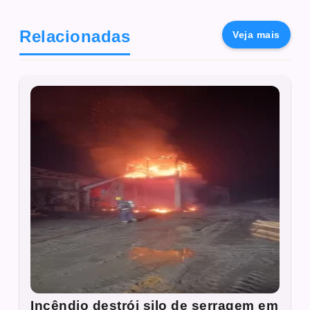
Relacionadas
Veja mais
Incêndio destrói silo de serragem em