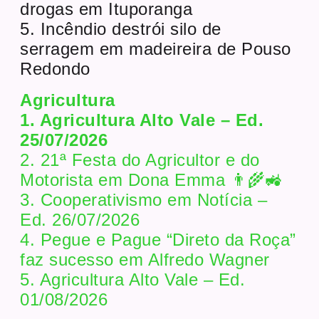
drogas em Ituporanga
5. Incêndio destrói silo de
serragem em madeireira de Pouso
Redondo
Agricultura
1. Agricultura Alto Vale – Ed.
25/07/2026
2. 21ª Festa do Agricultor e do
Motorista em Dona Emma 👨‍🌾🚜
3. Cooperativismo em Notícia –
Ed. 26/07/2026
4. Pegue e Pague “Direto da Roça”
faz sucesso em Alfredo Wagner
5. Agricultura Alto Vale – Ed.
01/08/2026