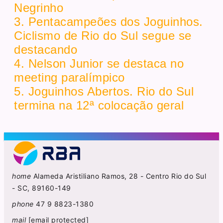
Negrinho
3. Pentacampeões dos Joguinhos.
Ciclismo de Rio do Sul segue se
destacando
4. Nelson Junior se destaca no
meeting paralímpico
5. Joguinhos Abertos. Rio do Sul
termina na 12ª colocação geral
home
Alameda Aristiliano Ramos, 28 - Centro Rio do Sul
- SC, 89160-149
phone
47 9 8823-1380
mail
[email protected]