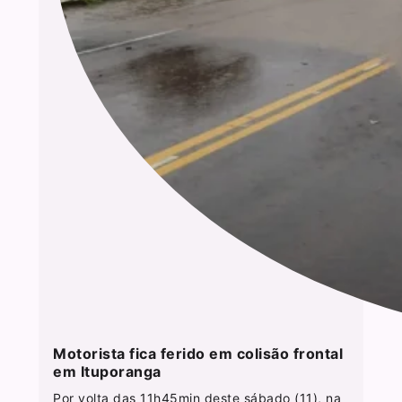
Motorista fica ferido em colisão frontal
em Ituporanga
Por volta das 11h45min deste sábado (11), na