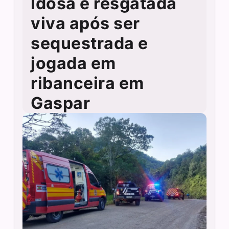
Idosa é resgatada
viva após ser
sequestrada e
jogada em
ribanceira em
Gaspar