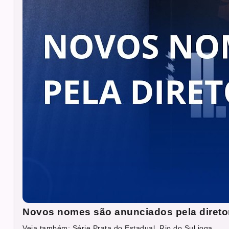
Novos nomes são anunciados pela direto
Veja também: Série Prata do Estadual. Rio do Sul joga...