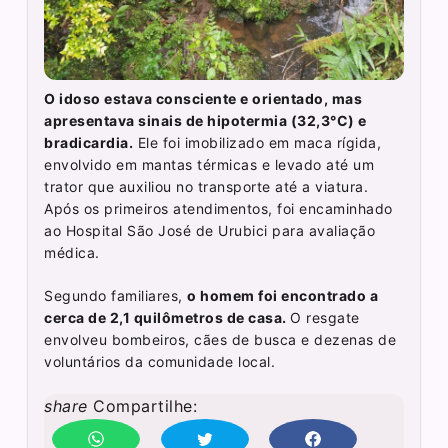
O idoso estava consciente e orientado, mas
apresentava sinais de hipotermia (32,3°C) e
bradicardia.
Ele foi imobilizado em maca rígida,
envolvido em mantas térmicas e levado até um
trator que auxiliou no transporte até a viatura.
Após os primeiros atendimentos, foi encaminhado
ao Hospital São José de Urubici para avaliação
médica.
Segundo familiares,
o homem foi encontrado a
cerca de 2,1 quilômetros de casa.
O resgate
envolveu bombeiros, cães de busca e dezenas de
voluntários da comunidade local.
share
Compartilhe: