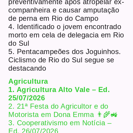
preventivamente após atropelar ex-
companheira e causar amputação
de perna em Rio do Campo
4. Identificado o jovem encontrado
morto em cela de delegacia em Rio
do Sul
5. Pentacampeões dos Joguinhos.
Ciclismo de Rio do Sul segue se
destacando
Agricultura
1. Agricultura Alto Vale – Ed.
25/07/2026
2. 21ª Festa do Agricultor e do
Motorista em Dona Emma 👨‍🌾🚜
3. Cooperativismo em Notícia –
Ed. 26/07/2026