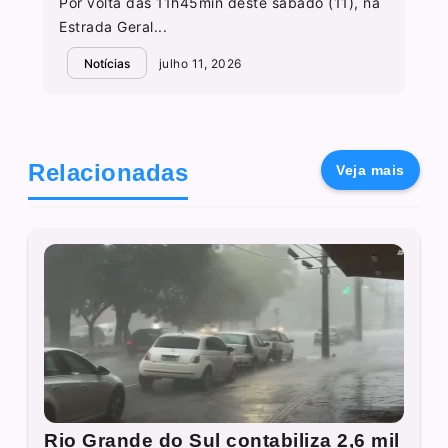
Por volta das 11h45min deste sábado (11), na
Estrada Geral...
Notícias
julho 11, 2026
Relacionadas
Veja mais
Rio Grande do Sul contabiliza 2,6 mil