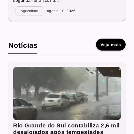
segunda-feira (10) a...
Agricultura
agosto 10, 2026
Notícias
Veja mais
Rio Grande do Sul contabiliza 2,6 mil
desalojados após tempestades