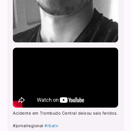
Acidente em Trombudo Central deixou seis feridos.
#jornalregional
#rbatv