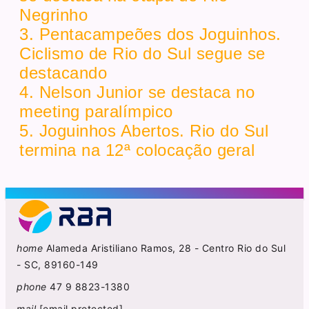
Negrinho
3. Pentacampeões dos Joguinhos.
Ciclismo de Rio do Sul segue se
destacando
4. Nelson Junior se destaca no
meeting paralímpico
5. Joguinhos Abertos. Rio do Sul
termina na 12ª colocação geral
home
Alameda Aristiliano Ramos, 28 - Centro Rio do Sul
- SC, 89160-149
phone
47 9 8823-1380
mail
[email protected]