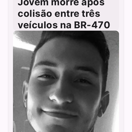
Jovem morre após
colisão entre três
veículos na BR-470