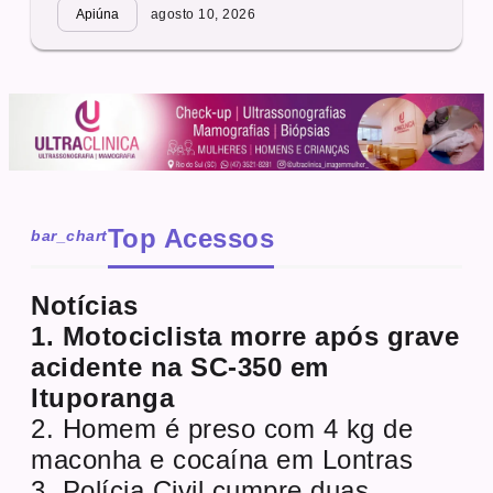
Apiúna
agosto 10, 2026
Top Acessos
bar_chart
Notícias
1. Motociclista morre após grave
acidente na SC-350 em
Ituporanga
2. Homem é preso com 4 kg de
maconha e cocaína em Lontras
3. Polícia Civil cumpre duas