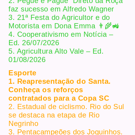
2. Pegue e Pague “Direto da Roça”
faz sucesso em Alfredo Wagner
3. 21ª Festa do Agricultor e do
Motorista em Dona Emma 👨‍🌾🚜
4. Cooperativismo em Notícia –
Ed. 26/07/2026
5. Agricultura Alto Vale – Ed.
01/08/2026
Esporte
1. Reapresentação do Santa.
Conheça os reforços
contratados para a Copa SC
2. Estadual de ciclismo. Rio do Sul
se destaca na etapa de Rio
Negrinho
3. Pentacampeões dos Joguinhos.