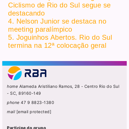
Ciclismo de Rio do Sul segue se
destacando
4. Nelson Junior se destaca no
meeting paralímpico
5. Joguinhos Abertos. Rio do Sul
termina na 12ª colocação geral
home
Alameda Aristiliano Ramos, 28 - Centro Rio do Sul
- SC, 89160-149
phone
47 9 8823-1380
mail
[email protected]
Participe do grupo