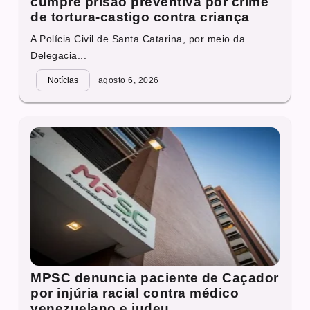
cumpre prisão preventiva por crime
de tortura-castigo contra criança
A Polícia Civil de Santa Catarina, por meio da
Delegacia...
Notícias
agosto 6, 2026
MPSC denuncia paciente de Caçador
por injúria racial contra médico
venezuelano e judeu