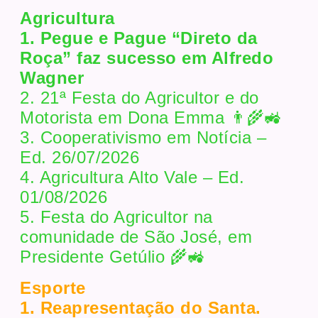
Agricultura
1. Pegue e Pague “Direto da
Roça” faz sucesso em Alfredo
Wagner
2. 21ª Festa do Agricultor e do
Motorista em Dona Emma 👨‍🌾🚜
3. Cooperativismo em Notícia –
Ed. 26/07/2026
4. Agricultura Alto Vale – Ed.
01/08/2026
5. Festa do Agricultor na
comunidade de São José, em
Presidente Getúlio 🌾🚜
Esporte
1. Reapresentação do Santa.