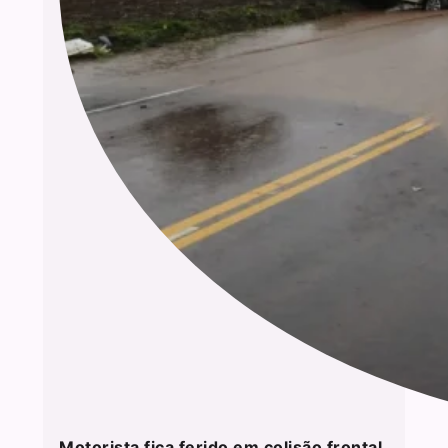
Motorista fica ferido em colisão frontal