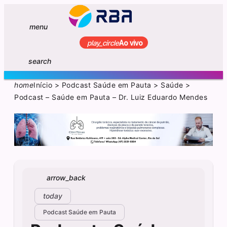
menu
play_circle
Ao vivo
search
home
Início
>
Podcast Saúde em Pauta
>
Saúde
>
Podcast – Saúde em Pauta – Dr. Luiz Eduardo Mendes
arrow_back
today
Podcast Saúde em Pauta