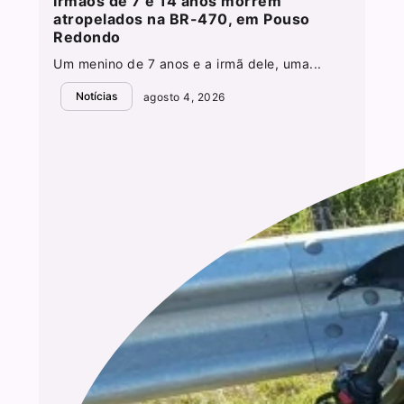
Irmãos de 7 e 14 anos morrem
atropelados na BR-470, em Pouso
Redondo
Um menino de 7 anos e a irmã dele, uma...
Notícias
agosto 4, 2026