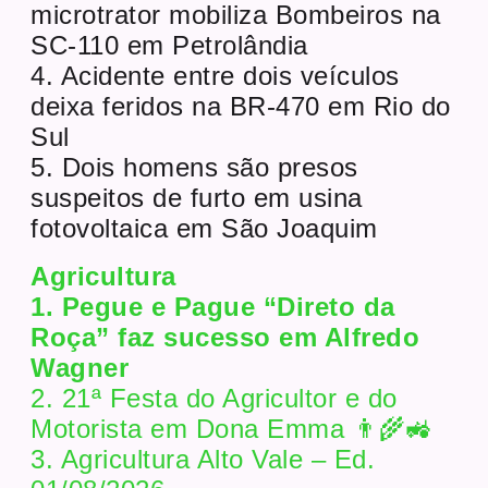
microtrator mobiliza Bombeiros na
SC-110 em Petrolândia
4. Acidente entre dois veículos
deixa feridos na BR-470 em Rio do
Sul
5. Dois homens são presos
suspeitos de furto em usina
fotovoltaica em São Joaquim
Agricultura
1. Pegue e Pague “Direto da
Roça” faz sucesso em Alfredo
Wagner
2. 21ª Festa do Agricultor e do
Motorista em Dona Emma 👨‍🌾🚜
3. Agricultura Alto Vale – Ed.