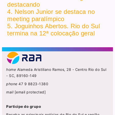
destacando
4. Nelson Junior se destaca no
meeting paralímpico
5. Joguinhos Abertos. Rio do Sul
termina na 12ª colocação geral
home
Alameda Aristiliano Ramos, 28 - Centro Rio do Sul
- SC, 89160-149
phone
47 9 8823-1380
mail
[email protected]
Participe do grupo
Receba as principais notícias de Rio do Sul e região