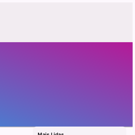
Mais Lidas