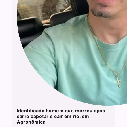
Identificado homem que morreu após
carro capotar e cair em rio, em
Agronômica