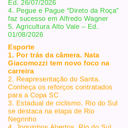
Ed. 26/07/2026
4. Pegue e Pague “Direto da Roça”
faz sucesso em Alfredo Wagner
5. Agricultura Alto Vale – Ed.
01/08/2026
Esporte
1. Por trás da câmera. Nata
Giacomozzi tem novo foco na
carreira
2. Reapresentação do Santa.
Conheça os reforços contratados
para a Copa SC
3. Estadual de ciclismo. Rio do Sul
se destaca na etapa de Rio
Negrinho
4. Joguinhos Abertos. Rio do Sul