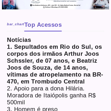
Top Acessos
bar_chart
Notícias
1. Sepultados em Rio do Sul, os
corpos dos irmãos Arthur Joos
Schssler, de 07 anos, e Beatriz
Joos de Souza, de 14 anos,
vítimas de atropelamento na BR-
470, em Trombudo Central
2. Apoio para a dona Hilária.
Moradora de Itaiópolis ganha R$
500mil
3. Homem é preso