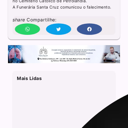
no Cemitério Católico de Petrolândia.
A Funerária Santa Cruz comunicou o falecimento.
share
Compartilhe:
Mais Lidas