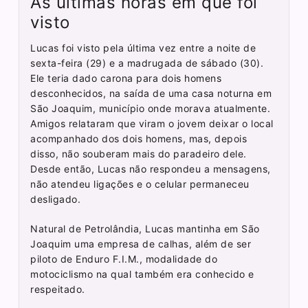
As últimas horas em que foi
visto
Lucas foi visto pela última vez entre a noite de
sexta-feira (29) e a madrugada de sábado (30).
Ele teria dado carona para dois homens
desconhecidos, na saída de uma casa noturna em
São Joaquim, município onde morava atualmente.
Amigos relataram que viram o jovem deixar o local
acompanhado dos dois homens, mas, depois
disso, não souberam mais do paradeiro dele.
Desde então, Lucas não respondeu a mensagens,
não atendeu ligações e o celular permaneceu
desligado.
Natural de Petrolândia, Lucas mantinha em São
Joaquim uma empresa de calhas, além de ser
piloto de Enduro F.I.M., modalidade do
motociclismo na qual também era conhecido e
respeitado.