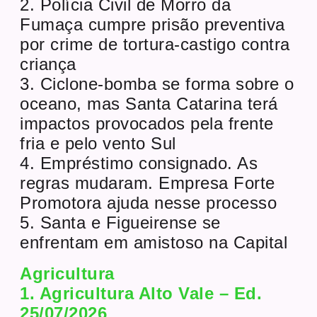
2. Polícia Civil de Morro da
Fumaça cumpre prisão preventiva
por crime de tortura-castigo contra
criança
3. Ciclone-bomba se forma sobre o
oceano, mas Santa Catarina terá
impactos provocados pela frente
fria e pelo vento Sul
4. Empréstimo consignado. As
regras mudaram. Empresa Forte
Promotora ajuda nesse processo
5. Santa e Figueirense se
enfrentam em amistoso na Capital
Agricultura
1. Agricultura Alto Vale – Ed.
25/07/2026