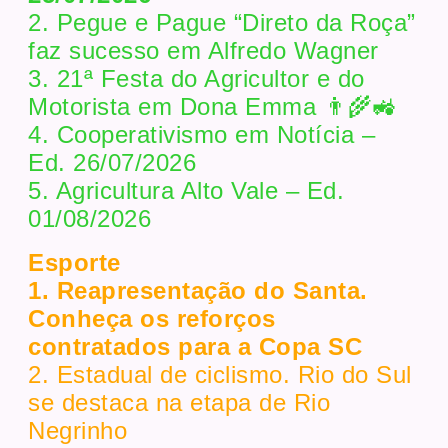
2. Pegue e Pague “Direto da Roça”
faz sucesso em Alfredo Wagner
3. 21ª Festa do Agricultor e do
Motorista em Dona Emma 👨‍🌾🚜
4. Cooperativismo em Notícia –
Ed. 26/07/2026
5. Agricultura Alto Vale – Ed.
01/08/2026
Esporte
1. Reapresentação do Santa.
Conheça os reforços
contratados para a Copa SC
2. Estadual de ciclismo. Rio do Sul
se destaca na etapa de Rio
Negrinho