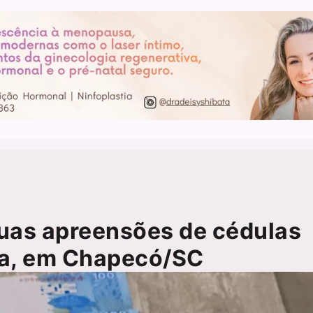
 duas apreensões de cédulas
a, em Chapecó/SC