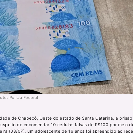
oto: Polícia Federal
a cidade de Chapecó, Oeste do estado de Santa Catarina, a prisã
 suspeito de encomendar 10 cédulas falsas de R$100 por meio d
ra (08/07), um adolescente de 16 anos foi apreendido ao rece