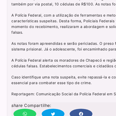
também por via postal, 10 cédulas de R$100. As notas fo
A Polícia Federal, com a utilização de ferramentas e met
características suspeitas. Desta forma, Policiais Federai
momento do recebimento, realizaram a abordagem e solic
falsas.
As notas foram apreendidas e serão periciadas. O preso 
sistema prisional. Já o adolescente, foi encaminhado para 
A Polícia Federal alerta os moradores de Chapecó e regiã
cédulas falsas. Estabelecimentos comerciais e cidadãos 
Caso identifique uma nota suspeita, evite repassá-la e 
essencial para combater esse tipo de crime.
Reportagem: Comunicação Social da Polícia Federal em 
share
Compartilhe: