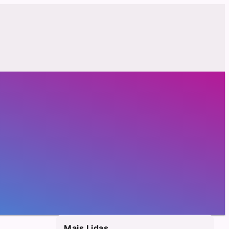
Mais Lidas