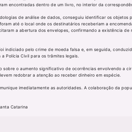
ram encontradas dentro de um livro, no interior da correspondê
odologias de análise de dados, conseguiu identificar os objetos 
s foram até o local onde os destinatários receberiam a encomend
itaram a abertura dos envelopes, confirmando a existência de 
foi indiciado pelo crime de moeda falsa e, em seguida, conduzi
a Polícia Civil para os trâmites legais.
o sobre o aumento significativo de ocorrências envolvendo a ci
devem redobrar a atenção ao receber dinheiro em espécie.
comunique imediatamente as autoridades. A colaboração da popu
Santa Catarina