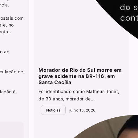
ncia.
postais com
a e, no
notas
do ao
Morador de Rio do Sul morre em
rculação de
grave acidente na BR-116, em
Santa Cecília
Foi identificado como Matheus Tonet,
lação é
de 30 anos, morador de...
Notícias
julho 15, 2026