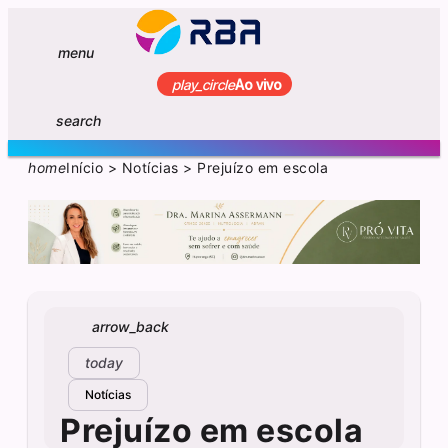
menu
play_circle
Ao vivo
search
home
Início
>
Notícias
>
Prejuízo em escola
arrow_back
today
Notícias
Prejuízo em escola