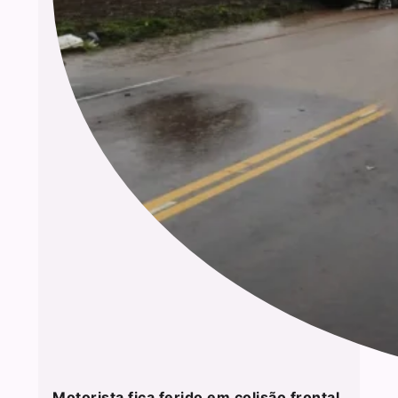
Motorista fica ferido em colisão frontal