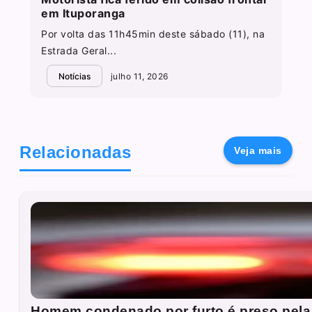
em Ituporanga
Por volta das 11h45min deste sábado (11), na
Estrada Geral...
Notícias
julho 11, 2026
Relacionadas
Veja mais
Homem condenado por furto é preso pela 