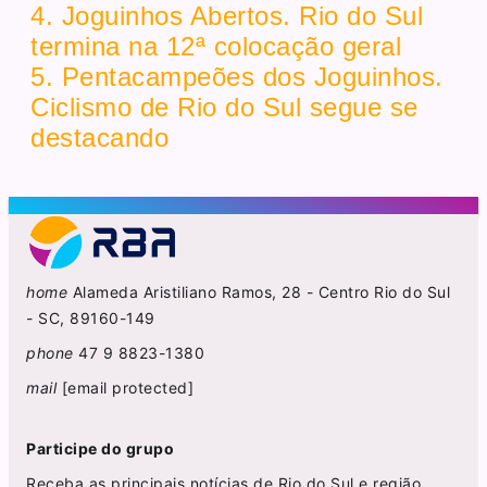
4. Joguinhos Abertos. Rio do Sul
termina na 12ª colocação geral
5. Pentacampeões dos Joguinhos.
Ciclismo de Rio do Sul segue se
destacando
home
Alameda Aristiliano Ramos, 28 - Centro Rio do Sul
- SC, 89160-149
phone
47 9 8823-1380
mail
[email protected]
Participe do grupo
Receba as principais notícias de Rio do Sul e região