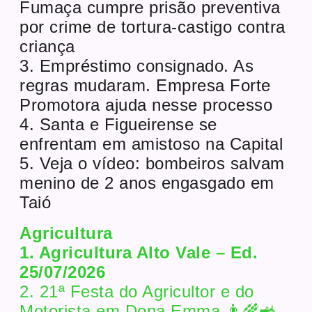
Fumaça cumpre prisão preventiva
por crime de tortura-castigo contra
criança
3. Empréstimo consignado. As
regras mudaram. Empresa Forte
Promotora ajuda nesse processo
4. Santa e Figueirense se
enfrentam em amistoso na Capital
5. Veja o vídeo: bombeiros salvam
menino de 2 anos engasgado em
Taió
Agricultura
1. Agricultura Alto Vale – Ed.
25/07/2026
2. 21ª Festa do Agricultor e do
Motorista em Dona Emma 👨‍🌾🚜