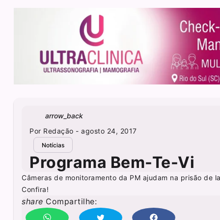
arrow_back
Por
Redação
- agosto 24, 2017
Notícias
Programa Bem-Te-Vi
Câmeras de monitoramento da PM ajudam na prisão de lad
Confira!
share
Compartilhe: