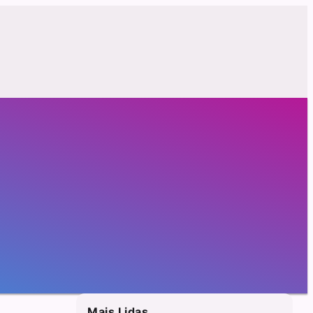
Mais Lidas