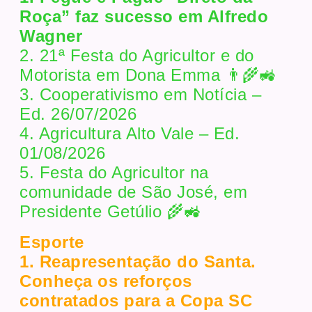
Roça” faz sucesso em Alfredo
Wagner
2. 21ª Festa do Agricultor e do
Motorista em Dona Emma 👨‍🌾🚜
3. Cooperativismo em Notícia –
Ed. 26/07/2026
4. Agricultura Alto Vale – Ed.
01/08/2026
5. Festa do Agricultor na
comunidade de São José, em
Presidente Getúlio 🌾🚜
Esporte
1. Reapresentação do Santa.
Conheça os reforços
contratados para a Copa SC