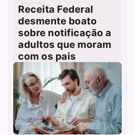
Receita Federal
desmente boato
sobre notificação a
adultos que moram
com os pais