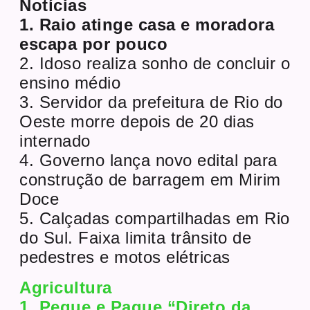
Notícias
1. Raio atinge casa e moradora
escapa por pouco
2. Idoso realiza sonho de concluir o
ensino médio
3. Servidor da prefeitura de Rio do
Oeste morre depois de 20 dias
internado
4. Governo lança novo edital para
construção de barragem em Mirim
Doce
5. Calçadas compartilhadas em Rio
do Sul. Faixa limita trânsito de
pedestres e motos elétricas
Agricultura
1. Pegue e Pague “Direto da