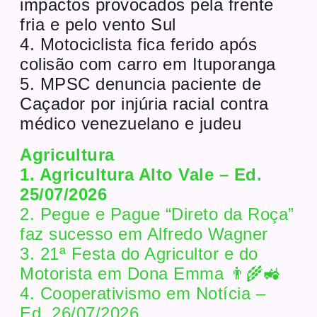
impactos provocados pela frente
fria e pelo vento Sul
4. Motociclista fica ferido após
colisão com carro em Ituporanga
5. MPSC denuncia paciente de
Caçador por injúria racial contra
médico venezuelano e judeu
Agricultura
1. Agricultura Alto Vale – Ed.
25/07/2026
2. Pegue e Pague “Direto da Roça”
faz sucesso em Alfredo Wagner
3. 21ª Festa do Agricultor e do
Motorista em Dona Emma 👨‍🌾🚜
4. Cooperativismo em Notícia –
Ed. 26/07/2026