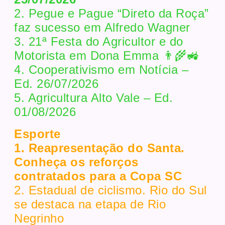
2. Pegue e Pague “Direto da Roça”
faz sucesso em Alfredo Wagner
3. 21ª Festa do Agricultor e do
Motorista em Dona Emma 👨‍🌾🚜
4. Cooperativismo em Notícia –
Ed. 26/07/2026
5. Agricultura Alto Vale – Ed.
01/08/2026
Esporte
1. Reapresentação do Santa.
Conheça os reforços
contratados para a Copa SC
2. Estadual de ciclismo. Rio do Sul
se destaca na etapa de Rio
Negrinho