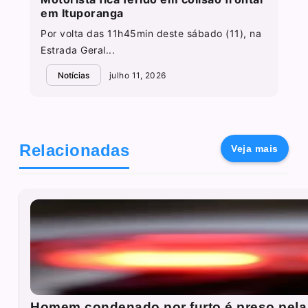
em Ituporanga
Por volta das 11h45min deste sábado (11), na
Estrada Geral...
Notícias
julho 11, 2026
Relacionadas
Veja mais
Homem condenado por furto é preso pela 