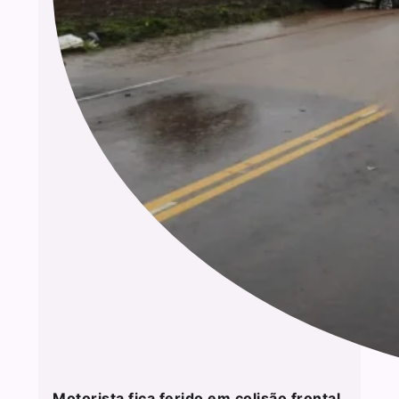
Motorista fica ferido em colisão frontal