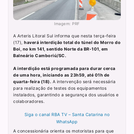
Imagem: PRF
A Arteris Litoral Sul informa que nesta terça-feira
(17),
haverá interdição total do túnel do Morro do
Boi, no km 141, sentido Norte da BR-101, em
Balneário Camboriú/SC.
A interdição está programada para durar cerca
de uma hora, iniciando as 23h59, até 01h de
quarta-feira (18).
A intervenção será necessária
para realização de testes dos equipamentos
instalados, garantindo a segurança dos usuários e
colaboradores.
Siga o canal RBA TV – Santa Catarina no
WhatsApp
A concessionária orienta os motoristas para que