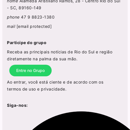
home
Alameda Aristiliano Ramos, 28 - Centro Rio do Sul
- SC, 89160-149
phone
47 9 8823-1380
mail
[email protected]
Participe do grupo
Receba as principais notícias de Rio do Sul e região
diretamente na palma da sua mão.
Entre no Grupo
Ao entrar, você está ciente e de acordo com os
termos de uso
e
privacidade
.
Siga-nos: