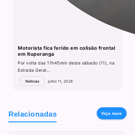
Motorista fica ferido em colisão frontal
em Ituporanga
Por volta das 11h45min deste sábado (11), na
Estrada Geral...
Notícias
julho 11, 2026
Relacionadas
Veja mais