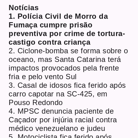
Notícias
1. Polícia Civil de Morro da
Fumaça cumpre prisão
preventiva por crime de tortura-
castigo contra criança
2. Ciclone-bomba se forma sobre o
oceano, mas Santa Catarina terá
impactos provocados pela frente
fria e pelo vento Sul
3. Casal de idosos fica ferido após
carro capotar na SC-425, em
Pouso Redondo
4. MPSC denuncia paciente de
Caçador por injúria racial contra
médico venezuelano e judeu
5. Motociclista fica ferido após