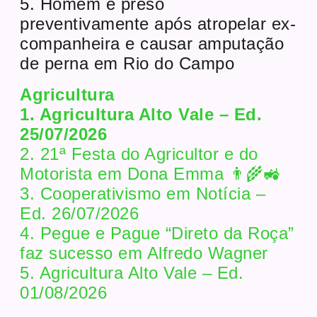
5. Homem é preso
preventivamente após atropelar ex-
companheira e causar amputação
de perna em Rio do Campo
Agricultura
1. Agricultura Alto Vale – Ed.
25/07/2026
2. 21ª Festa do Agricultor e do
Motorista em Dona Emma 👨‍🌾🚜
3. Cooperativismo em Notícia –
Ed. 26/07/2026
4. Pegue e Pague “Direto da Roça”
faz sucesso em Alfredo Wagner
5. Agricultura Alto Vale – Ed.
01/08/2026