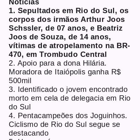
Notícias
1. Sepultados em Rio do Sul, os
corpos dos irmãos Arthur Joos
Schssler, de 07 anos, e Beatriz
Joos de Souza, de 14 anos,
vítimas de atropelamento na BR-
470, em Trombudo Central
2. Apoio para a dona Hilária.
Moradora de Itaiópolis ganha R$
500mil
3. Identificado o jovem encontrado
morto em cela de delegacia em Rio
do Sul
4. Pentacampeões dos Joguinhos.
Ciclismo de Rio do Sul segue se
destacando