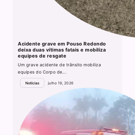
Acidente grave em Pouso Redondo
deixa duas vítimas fatais e mobiliza
equipes de resgate
Um grave acidente de trânsito mobiliza
equipes do Corpo de...
Notícias
julho 19, 2026