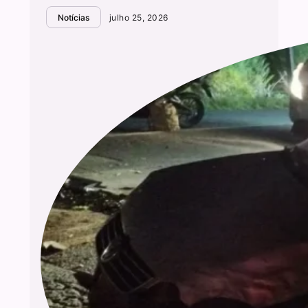
Notícias
julho 25, 2026