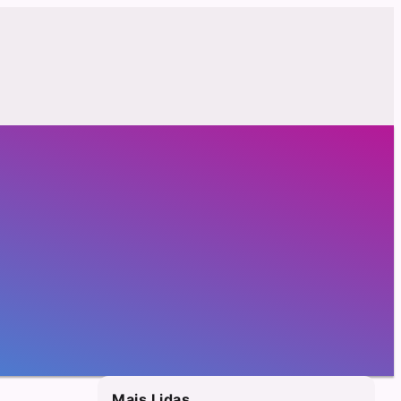
Mais Lidas