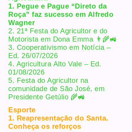
1. Pegue e Pague “Direto da
Roça” faz sucesso em Alfredo
Wagner
2. 21ª Festa do Agricultor e do
Motorista em Dona Emma 👨‍🌾🚜
3. Cooperativismo em Notícia –
Ed. 26/07/2026
4. Agricultura Alto Vale – Ed.
01/08/2026
5. Festa do Agricultor na
comunidade de São José, em
Presidente Getúlio 🌾🚜
Esporte
1. Reapresentação do Santa.
Conheça os reforços