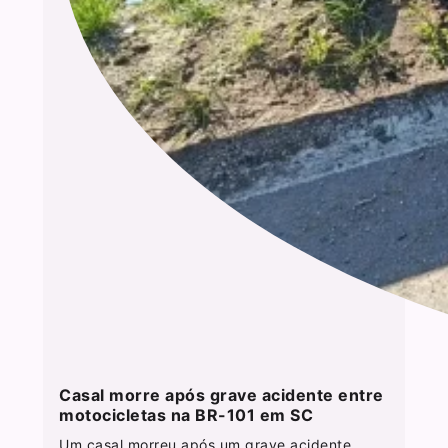
Casal morre após grave acidente entre
motocicletas na BR-101 em SC
Um casal morreu após um grave acidente