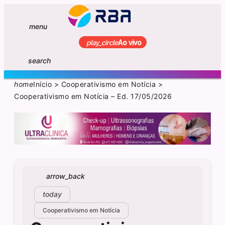
menu
play_circle
Ao vivo
search
home
Início
>
Cooperativismo em Notícia
>
Cooperativismo em Notícia – Ed. 17/05/2026
arrow_back
today
Cooperativismo em Notícia