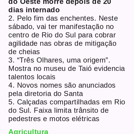
do Oeste morre depois de 20
dias internado
2. Pelo fim das enchentes. Neste
sábado, vai ter manifestação no
centro de Rio do Sul para cobrar
agilidade nas obras de mitigação
de cheias
3. “Três Olhares, uma origem”.
Mostra no museu de Taió evidencia
talentos locais
4. Novos nomes são anunciados
pela diretoria do Santa
5. Calçadas compartilhadas em Rio
do Sul. Faixa limita trânsito de
pedestres e motos elétricas
Agricultura