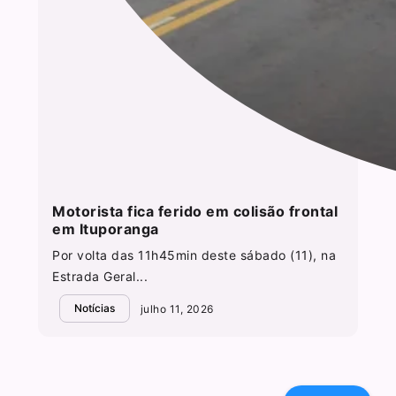
Motorista fica ferido em colisão frontal
em Ituporanga
Por volta das 11h45min deste sábado (11), na
Estrada Geral...
Notícias
julho 11, 2026