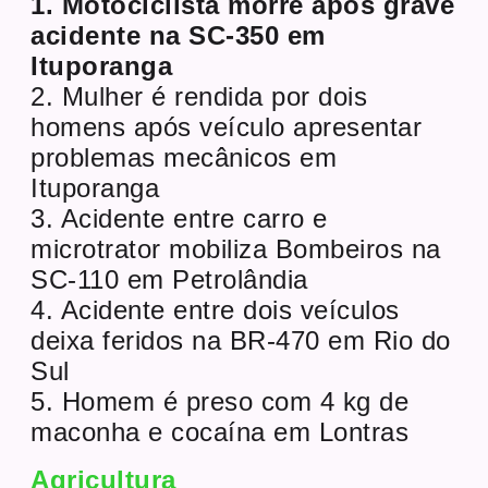
1. Motociclista morre após grave
acidente na SC-350 em
Ituporanga
2. Mulher é rendida por dois
homens após veículo apresentar
problemas mecânicos em
Ituporanga
3. Acidente entre carro e
microtrator mobiliza Bombeiros na
SC-110 em Petrolândia
4. Acidente entre dois veículos
deixa feridos na BR-470 em Rio do
Sul
5. Homem é preso com 4 kg de
maconha e cocaína em Lontras
Agricultura