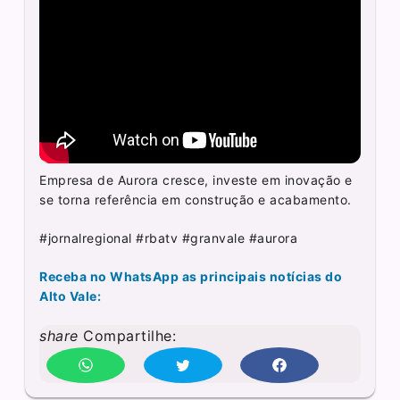
Empresa de Aurora cresce, investe em inovação e
se torna referência em construção e acabamento.
#jornalregional #rbatv #granvale #aurora
Receba no WhatsApp as principais notícias do
Alto Vale:
share
Compartilhe: