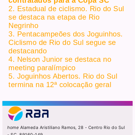
contratados para a Copa SC
2. Estadual de ciclismo. Rio do Sul
se destaca na etapa de Rio
Negrinho
3. Pentacampeões dos Joguinhos.
Ciclismo de Rio do Sul segue se
destacando
4. Nelson Junior se destaca no
meeting paralímpico
5. Joguinhos Abertos. Rio do Sul
termina na 12ª colocação geral
home
Alameda Aristiliano Ramos, 28 - Centro Rio do Sul
- SC, 89160-149