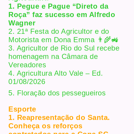
1. Pegue e Pague “Direto da
Roça” faz sucesso em Alfredo
Wagner
2. 21ª Festa do Agricultor e do
Motorista em Dona Emma 👨‍🌾🚜
3. Agricultor de Rio do Sul recebe
homenagem na Câmara de
Vereadores
4. Agricultura Alto Vale – Ed.
01/08/2026
5. Floração dos pessegueiros
Esporte
1. Reapresentação do Santa.
Conheça os reforços