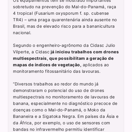
Os equipamentos têm se mostrado importantes
sobretudo na prevenção do Mal-do-Panamá, raça
4 tropical (Fusarium oxysporum f. sp. cubense
TR4) – uma praga quarentenária ainda ausente no
Brasil, mas de elevado risco para a bananicultura
nacional.
Segundo o engenheiro-agrônomo da Cidasc Julio
Vilperte, a Cidasc
já iniciou trabalhos com drones
multiespectrais, que possibilitam a geração de
mapas de índices de vegetação,
aplicados ao
monitoramento fitossanitário das lavouras.
“Diversos trabalhos ao redor do mundo já
demonstraram o potencial do uso de drones
multiespectrais no monitoramento de lavouras de
banana, especialmente no diagnóstico precoce de
doenças como o Mal-do-Panamá, o Moko da
Bananeira e a Sigatoka Negra. Em países da Ásia e
da África, por exemplo, o uso de sensores com
bandas no infravermelho permitiu identificar