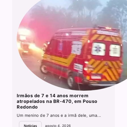
Irmãos de 7 e 14 anos morrem
atropelados na BR-470, em Pouso
Redondo
Um menino de 7 anos e a irmã dele, uma...
Notícias
agosto 4, 2026