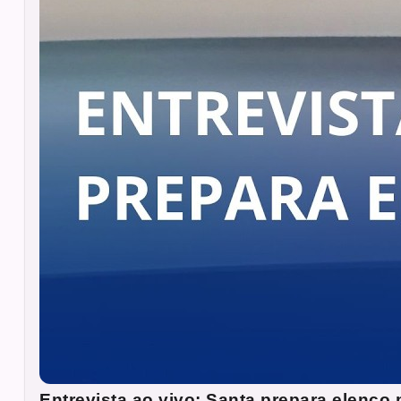
Entrevista ao vivo: Santa prepara elenco