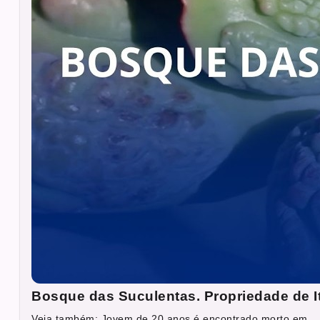
Bosque das Suculentas. Propriedade de I
Veja também: Jovem de 20 anos é encontrado morto em...