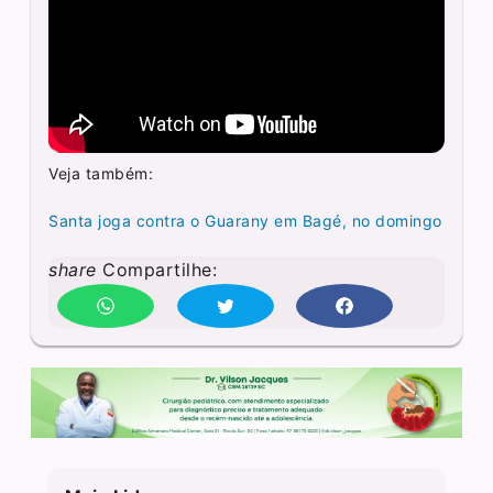
Veja também:
Santa joga contra o Guarany em Bagé, no domingo
share
Compartilhe: