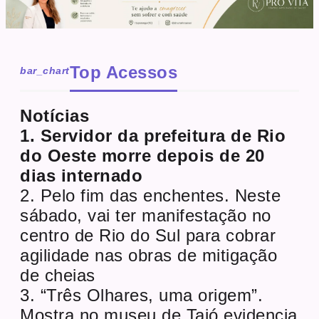
Top Acessos
bar_chart
Notícias
1. Servidor da prefeitura de Rio
do Oeste morre depois de 20
dias internado
2. Pelo fim das enchentes. Neste
sábado, vai ter manifestação no
centro de Rio do Sul para cobrar
agilidade nas obras de mitigação
de cheias
3. “Três Olhares, uma origem”.
Mostra no museu de Taió evidencia