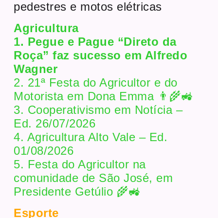
pedestres e motos elétricas
Agricultura
1. Pegue e Pague “Direto da
Roça” faz sucesso em Alfredo
Wagner
2. 21ª Festa do Agricultor e do
Motorista em Dona Emma 👨‍🌾🚜
3. Cooperativismo em Notícia –
Ed. 26/07/2026
4. Agricultura Alto Vale – Ed.
01/08/2026
5. Festa do Agricultor na
comunidade de São José, em
Presidente Getúlio 🌾🚜
Esporte