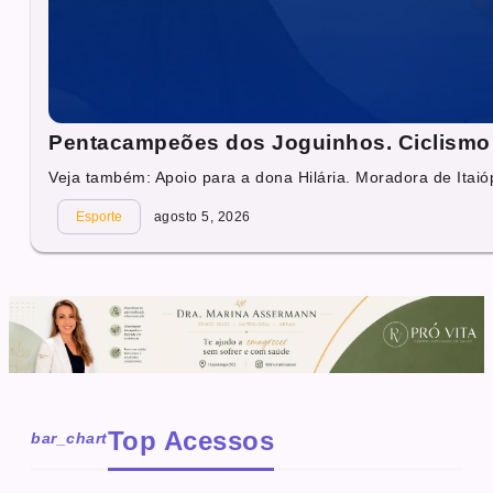
Pentacampeões dos Joguinhos. Ciclismo 
Veja também: Apoio para a dona Hilária. Moradora de Itaióp
Esporte
agosto 5, 2026
Top Acessos
bar_chart