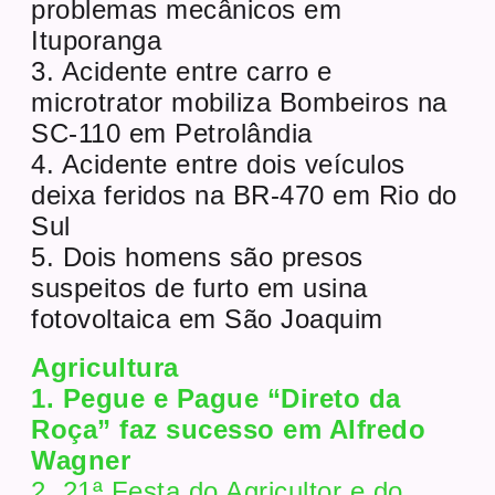
problemas mecânicos em
Ituporanga
3. Acidente entre carro e
microtrator mobiliza Bombeiros na
SC-110 em Petrolândia
4. Acidente entre dois veículos
deixa feridos na BR-470 em Rio do
Sul
5. Dois homens são presos
suspeitos de furto em usina
fotovoltaica em São Joaquim
Agricultura
1. Pegue e Pague “Direto da
Roça” faz sucesso em Alfredo
Wagner
2. 21ª Festa do Agricultor e do