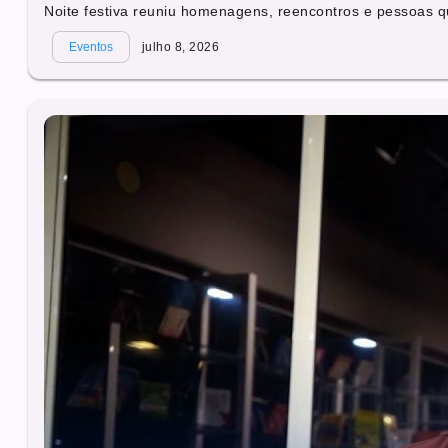
Noite festiva reuniu homenagens, reencontros e pessoas q
Eventos
julho 8, 2026