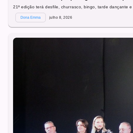
21ª edição terá desfile, churrasco, bingo, tarde dançante e 
Dona Emma
julho 8, 2026