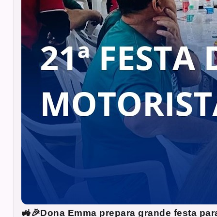
🚜🎉Dona Emma prepara grande festa para 