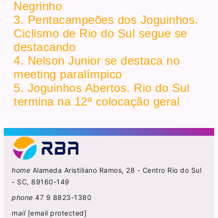
Negrinho
3. Pentacampeões dos Joguinhos.
Ciclismo de Rio do Sul segue se
destacando
4. Nelson Junior se destaca no
meeting paralímpico
5. Joguinhos Abertos. Rio do Sul
termina na 12ª colocação geral
home
Alameda Aristiliano Ramos, 28 - Centro Rio do Sul
- SC, 89160-149
phone
47 9 8823-1380
mail
[email protected]