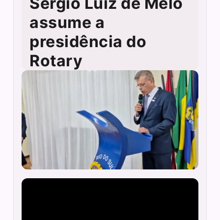
Sérgio Luiz de Melo
assume a
presidência do
Rotary