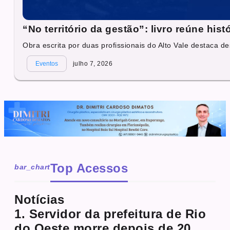
“No território da gestão”: livro reúne hi
Obra escrita por duas profissionais do Alto Vale destaca des
Eventos
julho 7, 2026
Top Acessos
bar_chart
Notícias
1. Servidor da prefeitura de Rio
do Oeste morre depois de 20