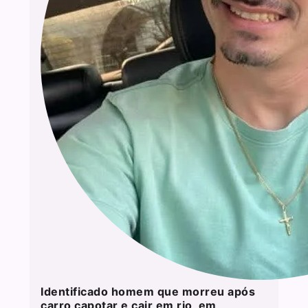
Identificado homem que morreu após
carro capotar e cair em rio, em