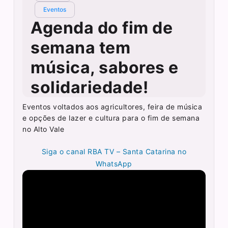
Eventos
Agenda do fim de
semana tem
música, sabores e
solidariedade!
Eventos voltados aos agricultores, feira de música
e opções de lazer e cultura para o fim de semana
no Alto Vale
Siga o canal RBA TV – Santa Catarina no
WhatsApp