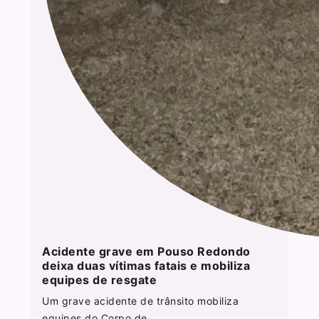
Acidente grave em Pouso Redondo
deixa duas vítimas fatais e mobiliza
equipes de resgate
Um grave acidente de trânsito mobiliza
equipes do Corpo de...