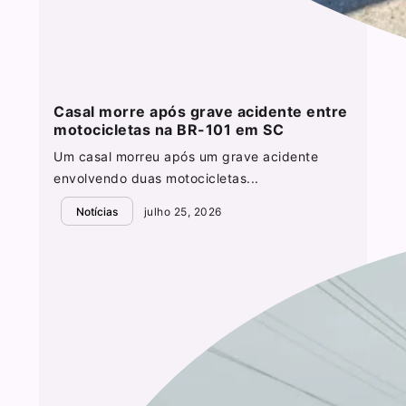
Casal morre após grave acidente entre
motocicletas na BR-101 em SC
Um casal morreu após um grave acidente
envolvendo duas motocicletas...
Notícias
julho 25, 2026