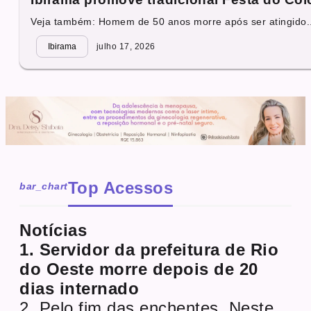
Veja também: Homem de 50 anos morre após ser atingido..
Ibirama
julho 17, 2026
Top Acessos
bar_chart
Notícias
1. Servidor da prefeitura de Rio
do Oeste morre depois de 20
dias internado
2. Pelo fim das enchentes. Neste