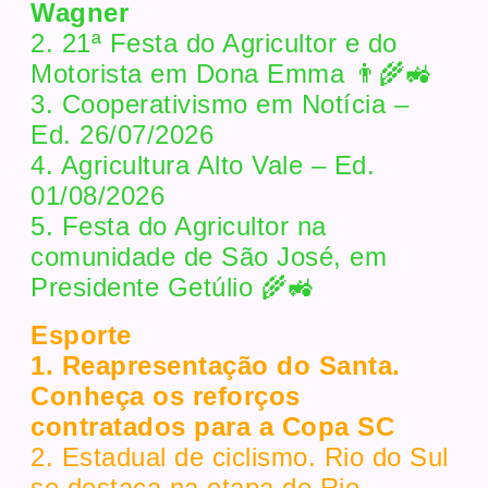
Wagner
2. 21ª Festa do Agricultor e do
Motorista em Dona Emma 👨‍🌾🚜
3. Cooperativismo em Notícia –
Ed. 26/07/2026
4. Agricultura Alto Vale – Ed.
01/08/2026
5. Festa do Agricultor na
comunidade de São José, em
Presidente Getúlio 🌾🚜
Esporte
1. Reapresentação do Santa.
Conheça os reforços
contratados para a Copa SC
2. Estadual de ciclismo. Rio do Sul
se destaca na etapa de Rio