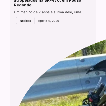
atropelados na BR-470, em Pouso
Redondo
Um menino de 7 anos e a irmã dele, uma...
Notícias
agosto 4, 2026