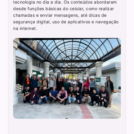
tecnologia no dia a dia. Os conteúdos abordaram
desde funções básicas do celular, como realizar
chamadas e enviar mensagens, até dicas de
segurança digital, uso de aplicativos e navegação
na internet.