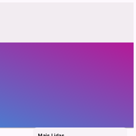
Mais Lidas