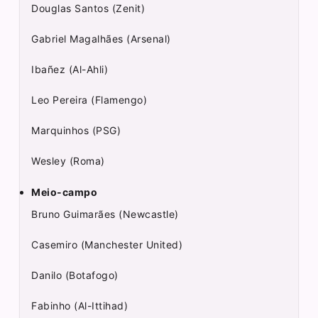
Douglas Santos (Zenit)
Gabriel Magalhães (Arsenal)
Ibañez (Al-Ahli)
Leo Pereira (Flamengo)
Marquinhos (PSG)
Wesley (Roma)
Meio-campo
Bruno Guimarães (Newcastle)
Casemiro (Manchester United)
Danilo (Botafogo)
Fabinho (Al-Ittihad)