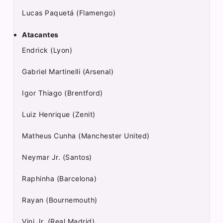
Lucas Paquetá (Flamengo)
Atacantes
Endrick (Lyon)
Gabriel Martinelli (Arsenal)
Igor Thiago (Brentford)
Luiz Henrique (Zenit)
Matheus Cunha (Manchester United)
Neymar Jr. (Santos)
Raphinha (Barcelona)
Rayan (Bournemouth)
Vini Jr. (Real Madrid)