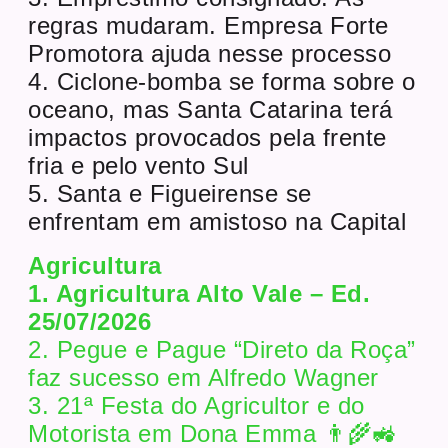
regras mudaram. Empresa Forte
Promotora ajuda nesse processo
4. Ciclone-bomba se forma sobre o
oceano, mas Santa Catarina terá
impactos provocados pela frente
fria e pelo vento Sul
5. Santa e Figueirense se
enfrentam em amistoso na Capital
Agricultura
1. Agricultura Alto Vale – Ed.
25/07/2026
2. Pegue e Pague “Direto da Roça”
faz sucesso em Alfredo Wagner
3. 21ª Festa do Agricultor e do
Motorista em Dona Emma 👨‍🌾🚜