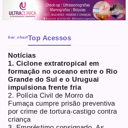
Top Acessos
bar_chart
Notícias
1. Ciclone extratropical em
formação no oceano entre o Rio
Grande do Sul e o Uruguai
impulsiona frente fria
2. Polícia Civil de Morro da
Fumaça cumpre prisão preventiva
por crime de tortura-castigo contra
criança
3. Empréstimo consignado. As