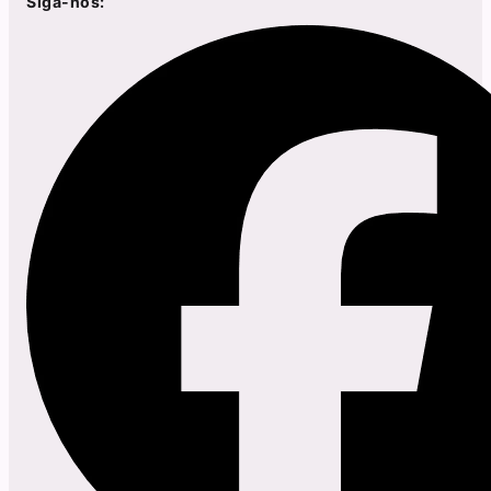
Siga-nos: