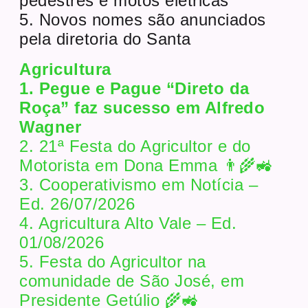
pedestres e motos elétricas
5. Novos nomes são anunciados
pela diretoria do Santa
Agricultura
1. Pegue e Pague “Direto da
Roça” faz sucesso em Alfredo
Wagner
2. 21ª Festa do Agricultor e do
Motorista em Dona Emma 👨‍🌾🚜
3. Cooperativismo em Notícia –
Ed. 26/07/2026
4. Agricultura Alto Vale – Ed.
01/08/2026
5. Festa do Agricultor na
comunidade de São José, em
Presidente Getúlio 🌾🚜