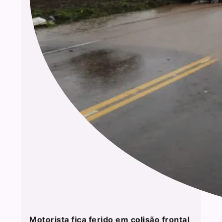
Motorista fica ferido em colisão frontal