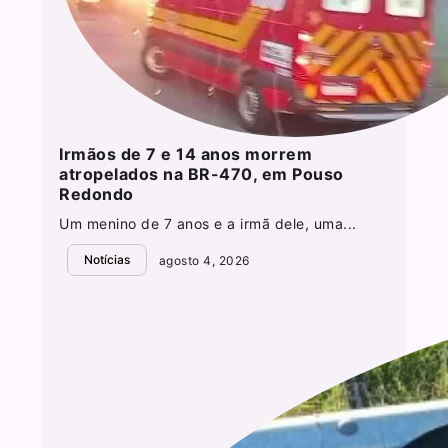
Irmãos de 7 e 14 anos morrem
atropelados na BR-470, em Pouso
Redondo
Um menino de 7 anos e a irmã dele, uma...
Notícias
agosto 4, 2026