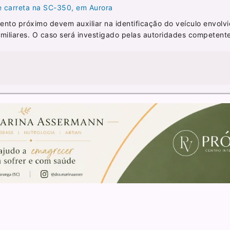
e carreta na SC-350, em Aurora
to próximo devem auxiliar na identificação do veículo envolvi
amiliares. O caso será investigado pelas autoridades competent