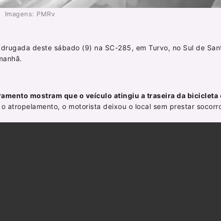
Imagens: PMRv
adrugada deste sábado (9) na SC-285, em Turvo, no Sul de San
manhã.
mento mostram que o veículo atingiu a traseira da bicicleta
 o atropelamento, o motorista deixou o local sem prestar socorr