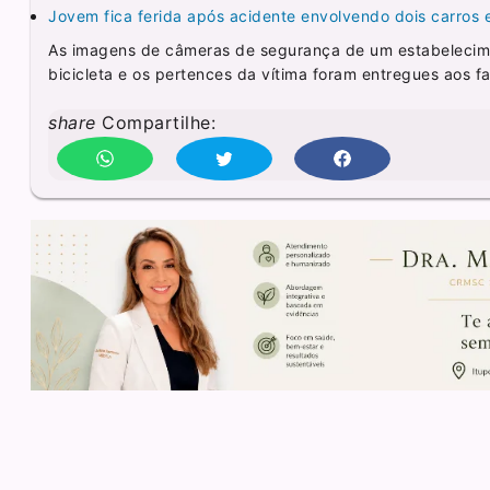
Jovem fica ferida após acidente envolvendo dois carros 
As imagens de câmeras de segurança de um estabelecimen
bicicleta e os pertences da vítima foram entregues aos f
share
Compartilhe: