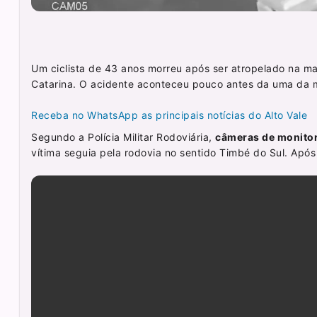
Um ciclista de 43 anos morreu após ser atropelado na m
Catarina. O acidente aconteceu pouco antes da uma da 
Receba no WhatsApp as principais notícias do Alto Vale
Segundo a Polícia Militar Rodoviária,
câmeras de monitora
vítima seguia pela rodovia no sentido Timbé do Sul. Após