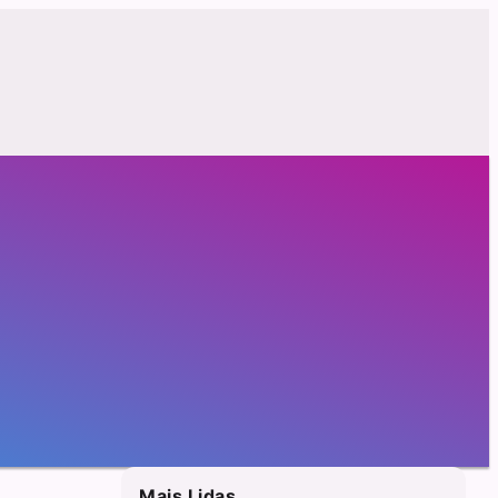
Mais Lidas