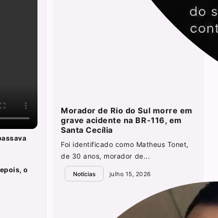
Morador de Rio do Sul morre em
grave acidente na BR-116, em
Santa Cecília
passava
Foi identificado como Matheus Tonet,
de 30 anos, morador de...
epois, o
Notícias
julho 15, 2026