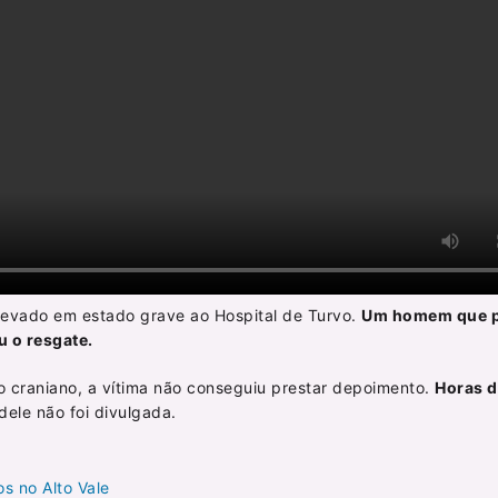
o levado em estado grave ao Hospital de Turvo.
Um homem que 
u o resgate.
o craniano, a vítima não conseguiu prestar depoimento.
Horas d
dele não foi divulgada.
s no Alto Vale