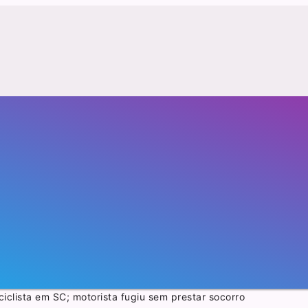
iclista em SC; motorista fugiu sem prestar socorro