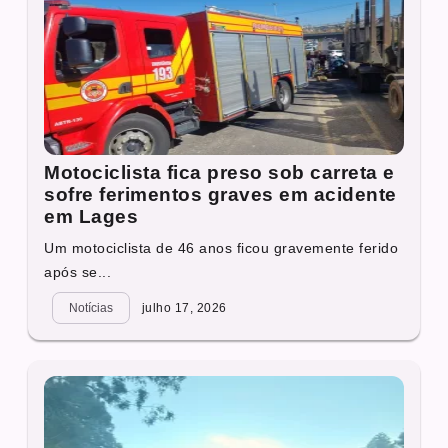
Motociclista fica preso sob carreta e
sofre ferimentos graves em acidente
em Lages
Um motociclista de 46 anos ficou gravemente ferido
após se...
Notícias
julho 17, 2026