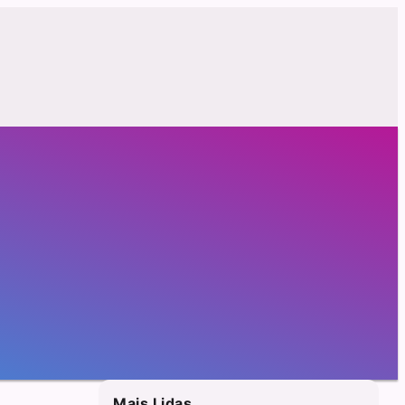
Mais Lidas