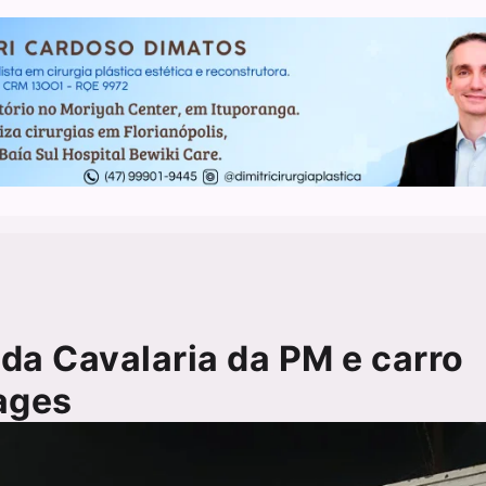
da Cavalaria da PM e carro
ages