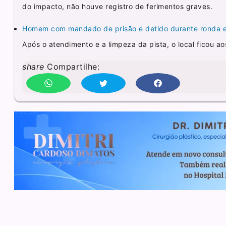
do impacto, não houve registro de ferimentos graves.
Homem com mandado de prisão é detido durante ronda 
Após o atendimento e a limpeza da pista, o local ficou ao
share
Compartilhe: