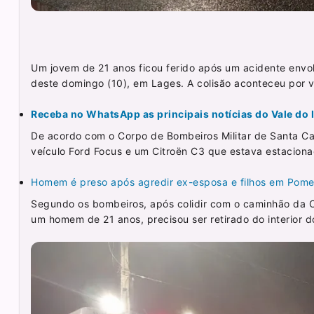
Um jovem de 21 anos ficou ferido após um acidente envolv
deste domingo (10), em Lages. A colisão aconteceu por vol
Receba no WhatsApp as principais notícias do Vale do It
De acordo com o Corpo de Bombeiros Militar de Santa Cata
veículo Ford Focus e um Citroën C3 que estava estaciona
Homem é preso após agredir ex-esposa e filhos em Pom
Segundo os bombeiros, após colidir com o caminhão da Ca
um homem de 21 anos, precisou ser retirado do interior d