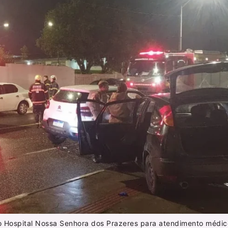
ao Hospital Nossa Senhora dos Prazeres para atendimento médic