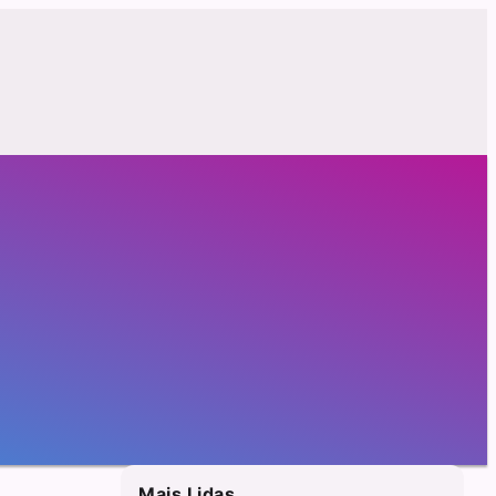
Mais Lidas