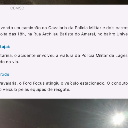
CBMSC
endo um caminhão da Cavalaria da Polícia Militar e dois carros
ta das 18h, na Rua Archilau Batista do Amaral, no bairro Univer
ajaí:
rina, o acidente envolveu a viatura da Polícia Militar de Lages
do na via.
erode
valaria, o Ford Focus atingiu o veículo estacionado. O conduto
o veículo pelas equipes de resgate.