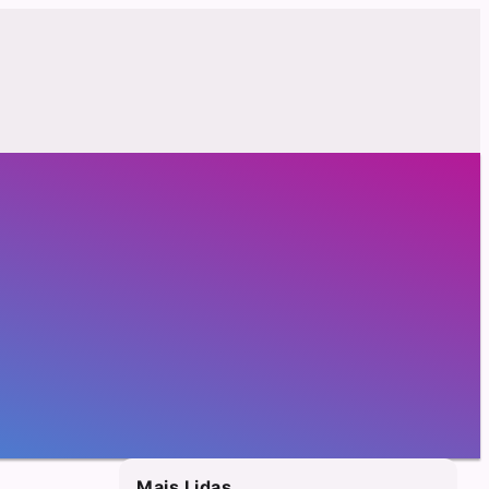
Mais Lidas