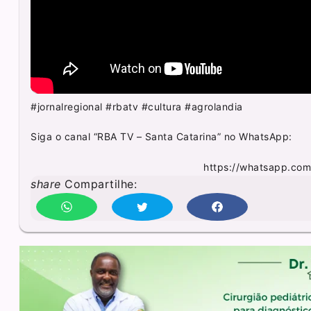
#jornalregional #rbatv #cultura #agrolandia
Siga o canal “RBA TV – Santa Catarina” no WhatsApp:
https://whatsapp.co
share
Compartilhe: