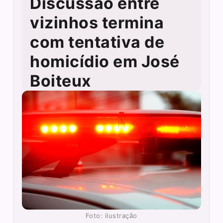
Discussão entre
vizinhos termina
com tentativa de
homicídio em José
Boiteux
Foto: ilustração