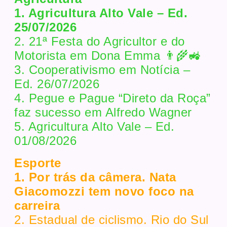
1. Agricultura Alto Vale – Ed.
25/07/2026
2. 21ª Festa do Agricultor e do
Motorista em Dona Emma 👨‍🌾🚜
3. Cooperativismo em Notícia –
Ed. 26/07/2026
4. Pegue e Pague “Direto da Roça”
faz sucesso em Alfredo Wagner
5. Agricultura Alto Vale – Ed.
01/08/2026
Esporte
1. Por trás da câmera. Nata
Giacomozzi tem novo foco na
carreira
2. Estadual de ciclismo. Rio do Sul