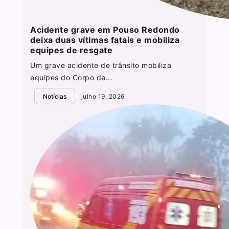
Acidente grave em Pouso Redondo
deixa duas vítimas fatais e mobiliza
equipes de resgate
Um grave acidente de trânsito mobiliza
equipes do Corpo de...
Notícias
julho 19, 2026