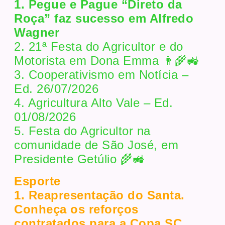
1. Pegue e Pague “Direto da
Roça” faz sucesso em Alfredo
Wagner
2. 21ª Festa do Agricultor e do
Motorista em Dona Emma 👨‍🌾🚜
3. Cooperativismo em Notícia –
Ed. 26/07/2026
4. Agricultura Alto Vale – Ed.
01/08/2026
5. Festa do Agricultor na
comunidade de São José, em
Presidente Getúlio 🌾🚜
Esporte
1. Reapresentação do Santa.
Conheça os reforços
contratados para a Copa SC