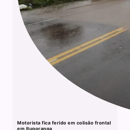
Motorista fica ferido em colisão frontal
em Ituporanga