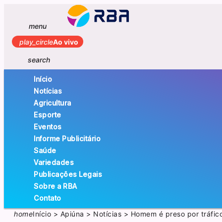
menu
play_circle
Ao vivo
search
Início
Notícias
Agricultura
Esporte
Eventos
Informe Publicitário
Saúde
Variedades
Publicações Legais
Sobre a RBA
Contato
home
Início
>
Apiúna
>
Notícias
>
Homem é preso por tráfic