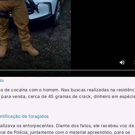
do
as de cocaína com o homem. Nas buscas realizadas na residênci
as para venda, cerca de 45 gramas de crack, dinheiro em espéci
ntificação de foragidos
ializava os entorpecentes. Diante dos fatos, ele recebeu voz de
ral de Polícia, juntamente com o material apreendido, para os