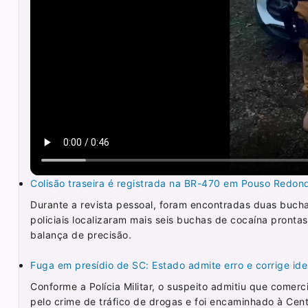
Colisão traseira é registrada na BR-470 em Pouso Redon
Durante a revista pessoal, foram encontradas duas buch
policiais localizaram mais seis buchas de cocaína pront
balança de precisão.
Fuga em presídio de SC: Estado admite erro e corrige ide
Conforme a Polícia Militar, o suspeito admitiu que comerc
pelo crime de tráfico de drogas e foi encaminhado à Cent