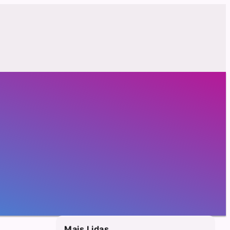
Mais Lidas