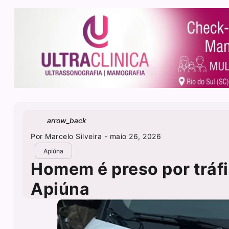
arrow_back
Por
Marcelo Silveira
- maio 26, 2026
Apiúna
Homem é preso por tráf
Apiúna