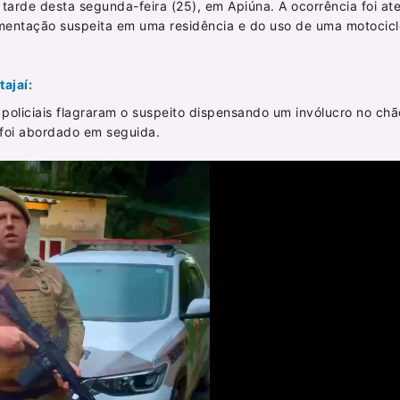
tarde desta segunda-feira (25), em Apiúna. A ocorrência foi at
vimentação suspeita em uma residência e do uso de uma motocicl
ajaí:
policiais flagraram o suspeito dispensando um invólucro no chã
 foi abordado em seguida.