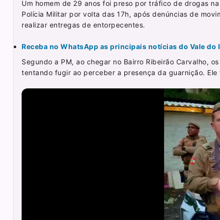
Um homem de 29 anos foi preso por tráfico de drogas na 
Polícia Militar por volta das 17h, após denúncias de mo
realizar entregas de entorpecentes.
Receba no WhatsApp as principais notícias do Vale do It
Segundo a PM, ao chegar no Bairro Ribeirão Carvalho, os 
tentando fugir ao perceber a presença da guarnição. Ele