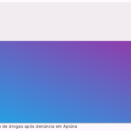
o de drogas após denúncia em Apiúna